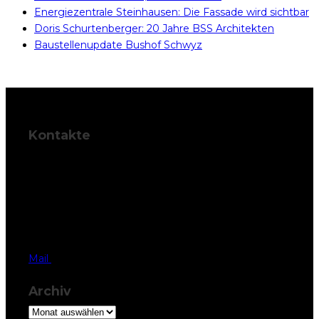
Energiezentrale Steinhausen: Die Fassade wird sichtbar
Doris Schurtenberger: 20 Jahre BSS Architekten
Baustellenupdate Bushof Schwyz
Kontakte
BSS Architekten
AG
Palais Friedberg
Herrengasse 42,
6430 Schwyz
T 041 819 37 77
Mail
Archiv
Archiv