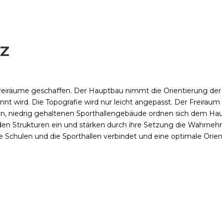
SZ
eiräume geschaffen. Der Hauptbau nimmt die Orientierung der b
annt wird. Die Topografie wird nur leicht angepasst. Der Freira
n, niedrig gehaltenen Sporthallengebäude ordnen sich dem Ha
enden Strukturen ein und stärken durch ihre Setzung die Wahrn
e Schulen und die Sporthallen verbindet und eine optimale Orient