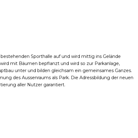
estehenden Sporthalle auf und wird mittig ins Gelände
um wird mit Bäumen bepflanzt und wird so zur Parkanlage,
uptbau unter und bilden gleichsam ein gemeinsames Ganzes.
ehmung des Aussenraums als Park. Die Adressbildung der neuen
ierung aller Nutzer garantiert.