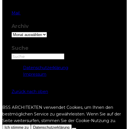
T 041 819 37 77
Mail
Archiv
Archiv
Suche
Datenschutzerklärung
Impressum
Copyright © BSS ARCHITEKTEN 2022
Zurück nach oben
BSS ARCHITEKTEN verwendet Cookies, um Ihnen den
bestmöglichen Service zu gewährleisten. Wenn Sie auf der
Seite weitersurfen, stimmen Sie der Cookie-Nutzung zu.
Ich stimme zu
Datenschutzerklärung