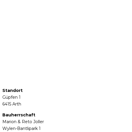
Standort
Güpfen 1
6415 Arth
Bauherrschaft
Marion & Reto Joller
Wylen-Bantlipark 1