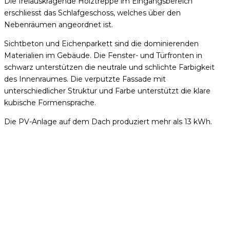
Die freiauskragende Holztreppe im Eingangsbereich
erschliesst das Schlafgeschoss, welches über den
Nebenräumen angeordnet ist.
Sichtbeton und Eichenparkett sind die dominierenden
Materialien im Gebäude. Die Fenster- und Türfronten in
schwarz unterstützen die neutrale und schlichte Farbigkeit
des Innenraumes. Die verputzte Fassade mit
unterschiedlicher Struktur und Farbe unterstützt die klare
kubische Formensprache.
Die PV-Anlage auf dem Dach produziert mehr als 13 kWh.