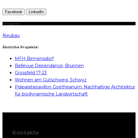
Facebook
LinkedIn
Kategorien
Neubau
Ähnliche Projekte:
MFH Birmensdorf
Bellevue Dependance, Brunnen
Grossfeld 17-23
Wohnen am Gütschweg, Schwyz
Präparatepavillon Goetheanum: Nachhaltige Architektur
für biodynamische Landwirtschaft
Kontakte