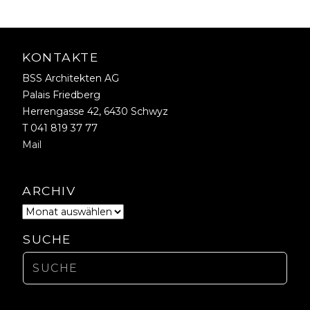
KONTAKTE
BSS Architekten AG
Palais Friedberg
Herrengasse 42, 6430 Schwyz
T 041 819 37 77
Mail
ARCHIV
SUCHE