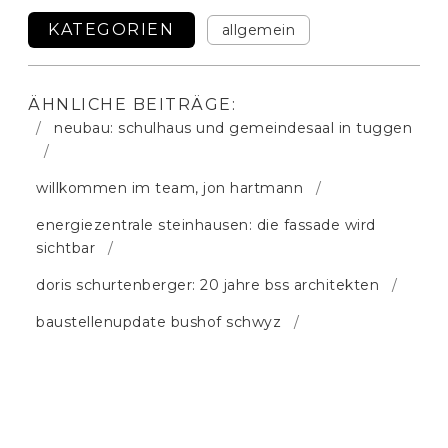
KATEGORIEN
allgemein
ÄHNLICHE BEITRÄGE:
neubau: schulhaus und gemeindesaal in tuggen
willkommen im team, jon hartmann
energiezentrale steinhausen: die fassade wird
sichtbar
doris schurtenberger: 20 jahre bss architekten
baustellenupdate bushof schwyz