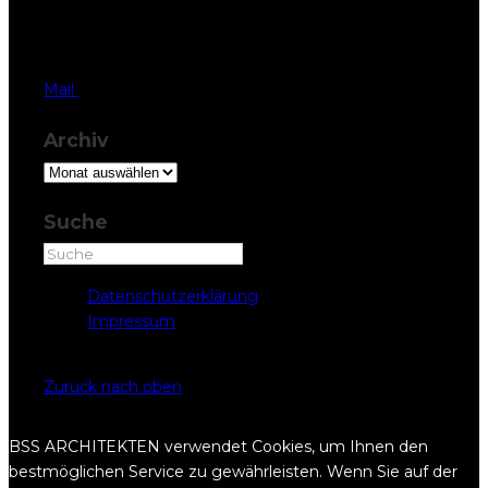
Herrengasse 42,
6430 Schwyz
T 041 819 37 77
Mail
Archiv
Archiv
Suche
Datenschutzerklärung
Impressum
Copyright © BSS ARCHITEKTEN 2022
Zurück nach oben
BSS ARCHITEKTEN verwendet Cookies, um Ihnen den
bestmöglichen Service zu gewährleisten. Wenn Sie auf der