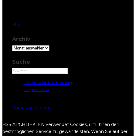
Herrengasse 42,
6430 Schwyz
T 041 819 37 77
Mail
Archiv
Archiv
Suche
Datenschutzerklärung
Impressum
Copyright © BSS ARCHITEKTEN 2022
Zurück nach oben
BSS ARCHITEKTEN verwendet Cookies, um Ihnen den
bestmöglichen Service zu gewährleisten. Wenn Sie auf der