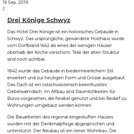
19
Sep.
2019
+
Drei Könige Schwyz
Das Hotel Drei Könige ist ein historisches Gebäude in
Schwyz. Das ursprüngliche, gewandete Holzhaus wurde
vom Dorfbrand 1642 als eines der wenigen Häuser
oberhalb der Kirche verschont. Teile der alten Struktur
sind noch sichtbar.
1842 wurde das Gebäude in biedermeierlichem Stil
erweitert und zur heutigen Form und Grösse ausgebaut.
Das Dach ist ein ostschweizerisch beeinflusstes
Giebelwalmdach. Im Altbau sind Räumlichkeiten für
Büros vorgesehen, die flexibel genutzt und bei Bedarf zu
Wohnungen umgebaut werden können.
Die Bauarbeiten des regional eingestuften Hauses
wurden mit der Denkmalpflege abgesprochen und
unterstützt. Der Neubau ist ein reiner Wohnbau. Die