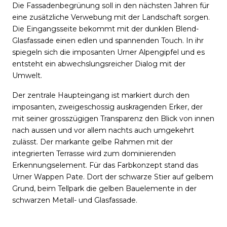
Die Fassadenbegrünung soll in den nächsten Jahren für
eine zusätzliche Verwebung mit der Landschaft sorgen.
Die Eingangsseite bekommt mit der dunklen Blend-
Glasfassade einen edlen und spannenden Touch. In ihr
spiegeln sich die imposanten Urner Alpengipfel und es
entsteht ein abwechslungsreicher Dialog mit der
Umwelt.
Der zentrale Haupteingang ist markiert durch den
imposanten, zweigeschossig auskragenden Erker, der
mit seiner grosszügigen Transparenz den Blick von innen
nach aussen und vor allem nachts auch umgekehrt
zulässt. Der markante gelbe Rahmen mit der
integrierten Terrasse wird zum dominierenden
Erkennungselement. Für das Farbkonzept stand das
Urner Wappen Pate. Dort der schwarze Stier auf gelbem
Grund, beim Tellpark die gelben Bauelemente in der
schwarzen Metall- und Glasfassade.