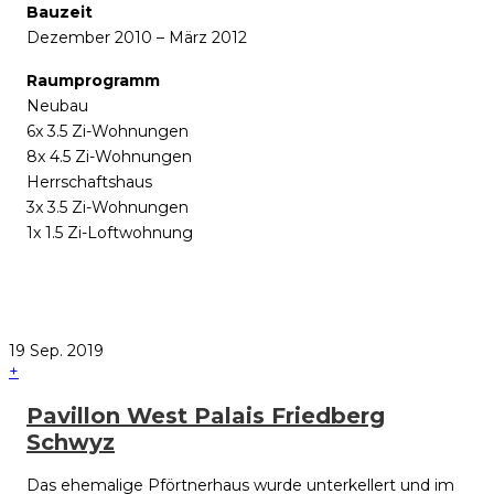
Bauzeit
Dezember 2010 – März 2012
Raumprogramm
Neubau
6x 3.5 Zi-Wohnungen
8x 4.5 Zi-Wohnungen
Herrschaftshaus
3x 3.5 Zi-Wohnungen
1x 1.5 Zi-Loftwohnung
19
Sep.
2019
+
Pavillon West Palais Friedberg
Schwyz
Das ehemalige Pförtnerhaus wurde unterkellert und im