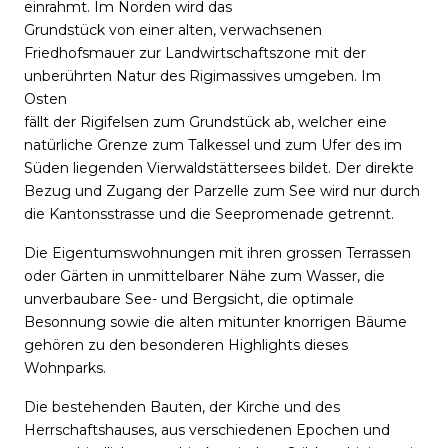
einrahmt. Im Norden wird das
Grundstück von einer alten, verwachsenen
Friedhofsmauer zur Landwirtschaftszone mit der
unberührten Natur des Rigimassives umgeben. Im
Osten
fällt der Rigifelsen zum Grundstück ab, welcher eine
natürliche Grenze zum Talkessel und zum Ufer des im
Süden liegenden Vierwaldstättersees bildet. Der direkte
Bezug und Zugang der Parzelle zum See wird nur durch
die Kantonsstrasse und die Seepromenade getrennt.
Die Eigentumswohnungen mit ihren grossen Terrassen
oder Gärten in unmittelbarer Nähe zum Wasser, die
unverbaubare See- und Bergsicht, die optimale
Besonnung sowie die alten mitunter knorrigen Bäume
gehören zu den besonderen Highlights dieses
Wohnparks.
Die bestehenden Bauten, der Kirche und des
Herrschaftshauses, aus verschiedenen Epochen und