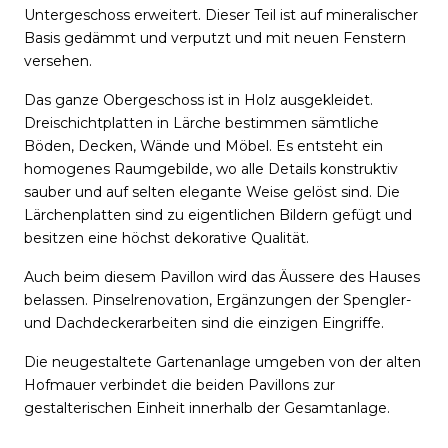
Untergeschoss erweitert. Dieser Teil ist auf mineralischer
Basis gedämmt und verputzt und mit neuen Fenstern
versehen.
Das ganze Obergeschoss ist in Holz ausgekleidet.
Dreischichtplatten in Lärche bestimmen sämtliche
Böden, Decken, Wände und Möbel. Es entsteht ein
homogenes Raumgebilde, wo alle Details konstruktiv
sauber und auf selten elegante Weise gelöst sind. Die
Lärchenplatten sind zu eigentlichen Bildern gefügt und
besitzen eine höchst dekorative Qualität.
Auch beim diesem Pavillon wird das Äussere des Hauses
belassen. Pinselrenovation, Ergänzungen der Spengler-
und Dachdeckerarbeiten sind die einzigen Eingriffe.
Die neugestaltete Gartenanlage umgeben von der alten
Hofmauer verbindet die beiden Pavillons zur
gestalterischen Einheit innerhalb der Gesamtanlage.