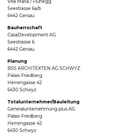
Villa Maria / Fluhegg
Seestrasse 6a/b
6442 Gersau
Bauherrschaft
CasaDevelopment AG
Seestrasse 6
6442 Gersau
Planung
BSS ARCHITEKTEN AG SCHWYZ
Palais Friedberg
Herrengasse 42
6430 Schwyz
Totalunternehmer/Bauleitung
Generalunternehmung plus AG
Palais Friedberg
Herrengasse 42
6430 Schwyz