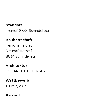
Standort
Freihof, 8834 Schindellegi
Bauherrschaft
freihof immo ag
Neuhofstrasse 1
8834 Schindellegi
Architektur
BSS ARCHITEKTEN AG
Wettbewerb
1. Preis, 2014
Bauzeit
—