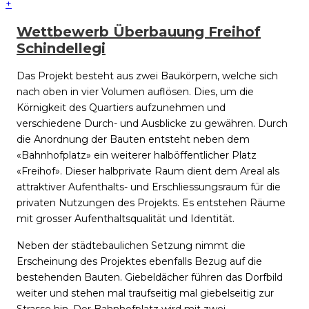
+
Wettbewerb Überbauung Freihof
Schindellegi
Das Projekt besteht aus zwei Baukörpern, welche sich
nach oben in vier Volumen auflösen. Dies, um die
Körnigkeit des Quartiers aufzunehmen und
verschiedene Durch- und Ausblicke zu gewähren. Durch
die Anordnung der Bauten entsteht neben dem
«Bahnhofplatz» ein weiterer halböffentlicher Platz
«Freihof». Dieser halbprivate Raum dient dem Areal als
attraktiver Aufenthalts- und Erschliessungsraum für die
privaten Nutzungen des Projekts. Es entstehen Räume
mit grosser Aufenthaltsqualität und Identität.
Neben der städtebaulichen Setzung nimmt die
Erscheinung des Projektes ebenfalls Bezug auf die
bestehenden Bauten. Giebeldächer führen das Dorfbild
weiter und stehen mal traufseitig mal giebelseitig zur
Strasse hin. Der Bahnhofplatz wird mit zwei