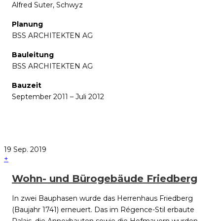
Alfred Suter, Schwyz
Planung
BSS ARCHITEKTEN AG
Bauleitung
BSS ARCHITEKTEN AG
Bauzeit
September 2011 – Juli 2012
19
Sep.
2019
+
Wohn- und Bürogebäude Friedberg
In zwei Bauphasen wurde das Herrenhaus Friedberg
(Baujahr 1741) erneuert. Das im Régence-Stil erbaute
Palais, die Annexbauten sowie die Hofmauern wurden