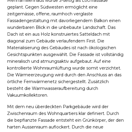
Mehrfamilienhaus wurde 3-seitig als Lochfassade
geplant. Gegen Südwesten ermöglicht eine
zeitgemässe, offene, raumhoch verglaste
Fassadengestaltung mit davorliegendem Balkon einen
wunderbaren Blick in die unbebaute Landschaft. Das
Dach ist ein aus Holz konstruiertes Satteldach mit
diagonal zum Gebäude verlaufendem First. Die
Materialisierung des Gebäudes ist nach ökologischen
Gesichtspunkten ausgewählt. Die Fassade ist vollständig
mineralisch und atmungsaktiv aufgebaut. Auf eine
kontrollierte Wohnraumlüftung wurde somit verzichtet.
Die Wärmeerzeugung wird durch den Anschluss an das
örtliche Fernwärmenetz sichergestellt. Zusätzlich
besteht die Warmwasseraufbereitung durch
Vakuumkollektoren.
Mit dem neu überdeckten Parkgebäude wird der
Zwischenraum des Wohnquartiers klar definiert. Durch
die bepflanzte Fassade entsteht ein Grünkörper, der den
harten Aussenraum auflockert. Durch die neue