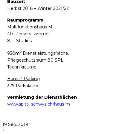
Bauzeit
Herbst 2018 – Winter 2021/22
Raumprogramm
Multifunktionshaus M
40 Personalzimmer
8 Studios
2
930m
Dienstleistungsfläche,
Pflegeschutzraum 80 SPL,
Technikräume
Haus P Parking
329 Parkplätze
Vermietung der Dienstflächen
www.spital-schwyz.ch/haus-m
19
Sep.
2019
+