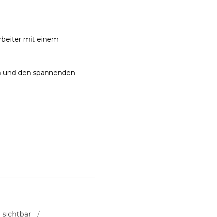
beiter mit einem
en und den spannenden
d sichtbar