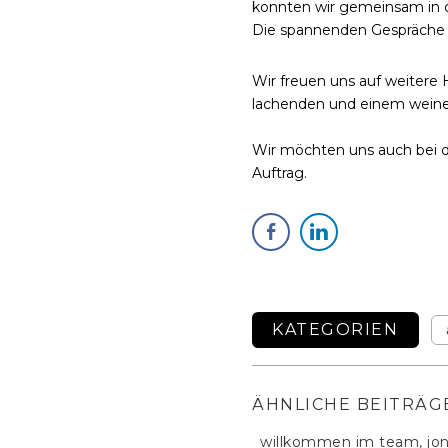
konnten wir gemeinsam in di
Die spannenden Gespräche 
Wir freuen uns auf weitere
lachenden und einem weine
Wir möchten uns auch bei d
Auftrag.
KATEGORIEN
ÄHNLICHE BEITRÄG
willkommen im team, jo