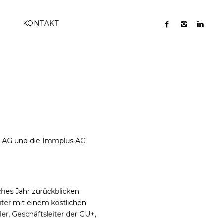
KONTAKT
s AG und die Immplus AG
ches Jahr zurückblicken.
iter mit einem köstlichen
er, Geschäftsleiter der GU+,